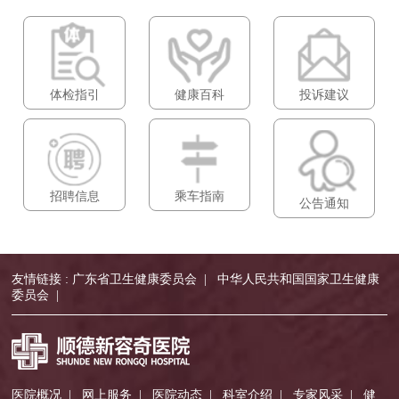
体检指引
健康百科
投诉建议
招聘信息
乘车指南
公告通知
友情链接 :
广东省卫生健康委员会
|
中华人民共和国国家卫生健康
委员会
|
医院概况
|
网上服务
|
医院动态
|
科室介绍
|
专家风采
|
健