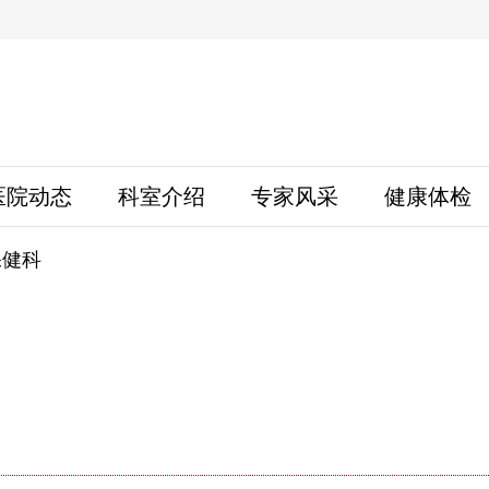
医院动态
科室介绍
专家风采
健康体检
保健科