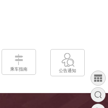
乘车指南
公告通知